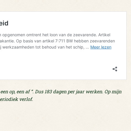
 een op, een af “. Dus 183 dagen per jaar werken. Op mijn
riodiek verlof.