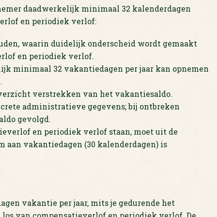
emer daadwerkelijk minimaal 32 kalenderdagen
rlof en periodiek verlof:
ouden, waarin duidelijk onderscheid wordt gemaakt
lof en periodiek verlof.
jk minimaal 32 vakantiedagen per jaar kan opnemen
.
verzicht verstrekken van het vakantiesaldo.
crete administratieve gegevens; bij ontbreken
aldo gevolgd.
everlof en periodiek verlof staan, moet uit de
um aan vakantiedagen (30 kalenderdagen) is
agen vakantie per jaar, mits je gedurende het
at los van compensatieverlof en periodiek verlof. De