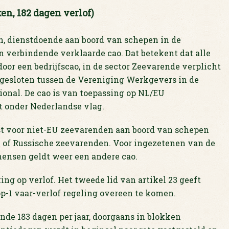
ken, 182 dagen verlof)
, dienstdoende aan boord van schepen in de
 verbindende verklaarde cao. Dat betekent dat alle
oor een bedrijfscao, in de sector Zeevarende verplicht
 afgesloten tussen de Vereniging Werkgevers in de
onal. De cao is van toepassing op NL/EU
t onder Nederlandse vlag.
t voor niet-EU zeevarenden aan boord van schepen
e of Russische zeevarenden. Voor ingezetenen van de
mensen geldt weer een andere cao.
ng op verlof. Het tweede lid van artikel 23 geeft
-1 vaar-verlof regeling overeen te komen.
ende 183 dagen per jaar, doorgaans in blokken