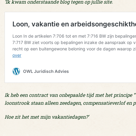
‘Ik kwam onderstaande blog tegen op jullie site.
Ik heb een contract van onbepaalde tijd met het principe ”
loonstrook staan alleen zeedagen, compensatieverlof en pe
Hoe zit het met mijn vakantiedagen?’