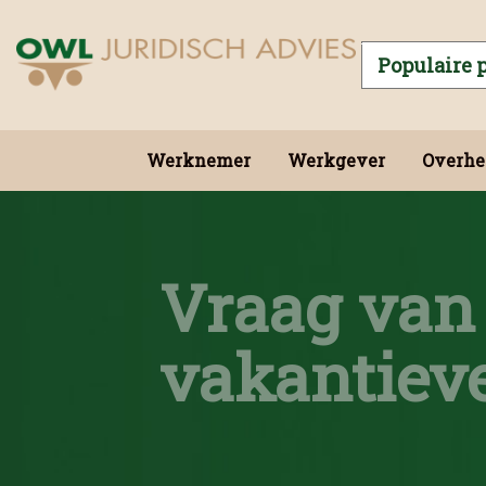
Werknemer
Werkgever
Overhe
Vraag van 
vakantieve