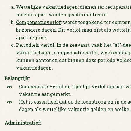
Wettelijke vakantiedagen
: dienen ter recupera
moeten apart worden geadministreerd.
Compensatieverlof
: wordt toegekend ter compen
bijzondere dagen. Dit verlof mag niet als wette
apart regime.
Periodiek verlof
: In de zeevaart vaak het “af”-d
vakantiedagen, compensatieverlof, weekenddag
kunnen aantonen dat binnen deze periode voldoe
vakantiedagen.
Belangrijk:
Compensatieverlof en tijdelijk verlof om aan wa
vakantie aangemerkt.
Het is essentieel dat op de loonstrook en in de
dagen als wettelijke vakantie gelden en welke 
Administratief: