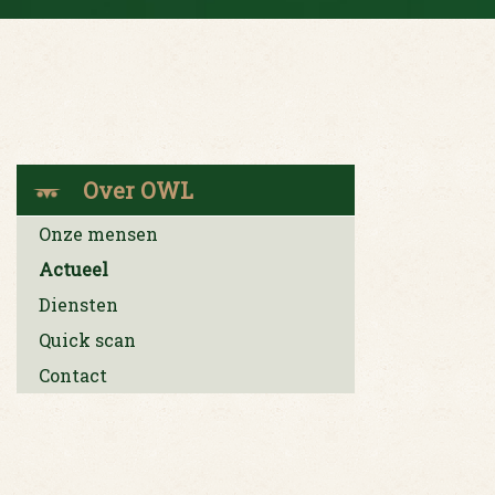
Over OWL
Onze mensen
Actueel
Diensten
Quick scan
Contact