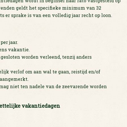
antiedagen wordt in beginsel naar rato vastgesteld op
varenden geldt het specifieke minimum van 32
 er sprake is van een volledig jaar recht op loon.
per jaar.
dens vakantie.
gesloten worden verleend, tenzij anders
elijk verlof om aan wal te gaan, reistijd en/of
n aangemerkt.
 mag niet ten nadele van de zeevarende worden
ettelijke vakantiedagen