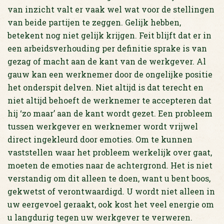
van inzicht valt er vaak wel wat voor de stellingen
van beide partijen te zeggen. Gelijk hebben,
betekent nog niet gelijk krijgen. Feit blijft dat er in
een arbeidsverhouding per definitie sprake is van
gezag of macht aan de kant van de werkgever. Al
gauw kan een werknemer door de ongelijke positie
het onderspit delven. Niet altijd is dat terecht en
niet altijd behoeft de werknemer te accepteren dat
hij ‘zo maar’ aan de kant wordt gezet. Een probleem
tussen werkgever en werknemer wordt vrijwel
direct ingekleurd door emoties. Om te kunnen
vaststellen waar het probleem werkelijk over gaat,
moeten de emoties naar de achtergrond. Het is niet
verstandig om dit alleen te doen, want u bent boos,
gekwetst of verontwaardigd. U wordt niet alleen in
uw eergevoel geraakt, ook kost het veel energie om
u langdurig tegen uw werkgever te verweren.