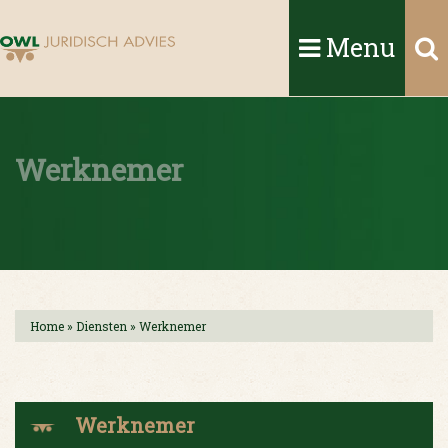
Menu
Werknemer
Home
»
Diensten
»
Werknemer
Werknemer