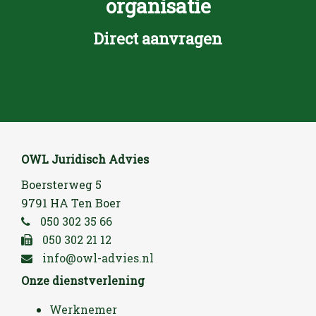
organisatie
Direct aanvragen
OWL Juridisch Advies
Boersterweg 5
9791 HA Ten Boer
050 302 35 66
050 302 21 12
info@owl-advies.nl
Onze dienstverlening
Werknemer