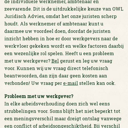
de individuele werknemer, ambtenaar en
zeevarende. Dit is de uitdrukkelijke keuze van OWL
Juridisch Advies, omdat het onze juristen scherp
houdt. Als werknemer of ambtenaar kunt u
daarmee uw voordeel doen, doordat de juristen
inzicht hebben in hoe er door werkgevers naar de
werkvloer gekeken wordt en welke factoren daarbij
een wezenlijke rol spelen. Heeft u een probleem
met uw werkgever?
Bel
gerust en leg uw vraag
voor. Kunnen wij uw vraag direct telefonisch
beantwoorden, dan zijn daar geen kosten aan
verbonden! Uw vraag per
e-mail
stellen kan ook.
Probleem met uw werkgever?
In elke arbeidsverhouding doen zich wel eens
strubbelingen voor. Soms blijft het niet beperkt tot
een meningsverschil maar dreigt ontslag vanwege
een conflict of arbeidsongeschiktheid. Bij verschil