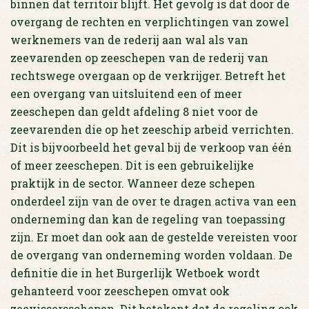
binnen dat territoir blijft. Het gevolg is dat door de
overgang de rechten en verplichtingen van zowel
werknemers van de rederij aan wal als van
zeevarenden op zeeschepen van de rederij van
rechtswege overgaan op de verkrijger. Betreft het
een overgang van uitsluitend een of meer
zeeschepen dan geldt afdeling 8 niet voor de
zeevarenden die op het zeeschip arbeid verrichten.
Dit is bijvoorbeeld het geval bij de verkoop van één
of meer zeeschepen. Dit is een gebruikelijke
praktijk in de sector. Wanneer deze schepen
onderdeel zijn van de over te dragen activa van een
onderneming dan kan de regeling van toepassing
zijn. Er moet dan ook aan de gestelde vereisten voor
de overgang van onderneming worden voldaan. De
definitie die in het Burgerlijk Wetboek wordt
gehanteerd voor zeeschepen omvat ook
zeevissersschepen. Dit betekent dat de regeling ook