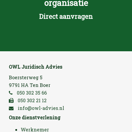
organisatie
Direct aanvragen
OWL Juridisch Advies
Boersterweg 5
9791 HA Ten Boer
050 302 35 66
050 302 21 12
info@owl-advies.nl
Onze dienstverlening
Werknemer