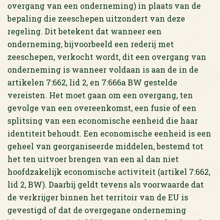
overgang van een onderneming) in plaats van de
bepaling die zeeschepen uitzondert van deze
regeling. Dit betekent dat wanneer een
onderneming, bijvoorbeeld een rederij met
zeeschepen, verkocht wordt, dit een overgang van
onderneming is wanneer voldaan is aan de in de
artikelen 7:662, lid 2, en 7:666a BW gestelde
vereisten. Het moet gaan om een overgang, ten
gevolge van een overeenkomst, een fusie of een
splitsing van een economische eenheid die haar
identiteit behoudt. Een economische eenheid is een
geheel van georganiseerde middelen, bestemd tot
het ten uitvoer brengen van een al dan niet
hoofdzakelijk economische activiteit (artikel 7:662,
lid 2, BW). Daarbij geldt tevens als voorwaarde dat
de verkrijger binnen het territoir van de EU is
gevestigd of dat de overgegane onderneming