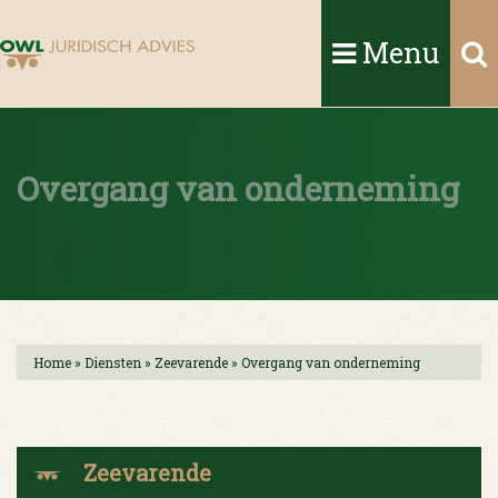
Menu
Overgang van onderneming
Home
»
Diensten
»
Zeevarende
»
Overgang van onderneming
Zeevarende