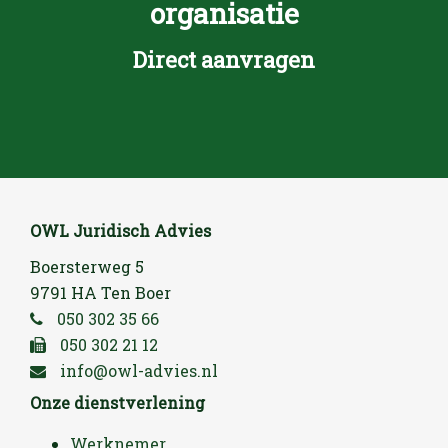
organisatie
Direct aanvragen
OWL Juridisch Advies
Boersterweg 5
9791 HA Ten Boer
050 302 35 66
050 302 21 12
info@owl-advies.nl
Onze dienstverlening
Werknemer