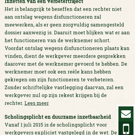
Inzetten van een verbetertraject
Het is belangrijk te beseffen dat een rechter niet
aan ontslag wegens disfunctioneren zal
meewerken, als er geen zorgvuldig samengesteld
dossier aanwezig is. Daaruit moet blijken wat er aan
het functioneren van de werknemer schort.
Voordat ontslag wegens disfunctioneren plaats kan
vinden, dient de werkgever meerdere gesprekken
daarover met de werknemer gevoerd te hebben. De
werknemer moet ook een reële kans hebben
gekregen om zijn functioneren te verbeteren.
Zonder schriftelijke vastlegging daarvan, zal een
werkgever nul op zijn rekest krijgen bij de
rechter.
Lees meer
Scholingsplicht en duurzame inzetbaarheid
Vanaf 1 juli 2015 is de scholingsplicht voor
werkgevers expliciet vastgelegd in de wet. De wet