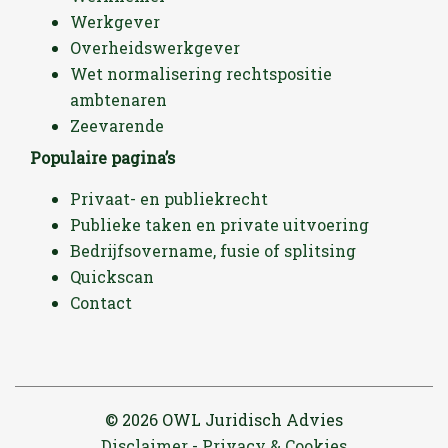
Werkgever
Overheidswerkgever
Wet normalisering rechtspositie
ambtenaren
Zeevarende
Populaire pagina’s
Privaat- en publiekrecht
Publieke taken en private uitvoering
Bedrijfsovername, fusie of splitsing
Quickscan
Contact
© 2026 OWL Juridisch Advies
Disclaimer
Privacy & Cookies