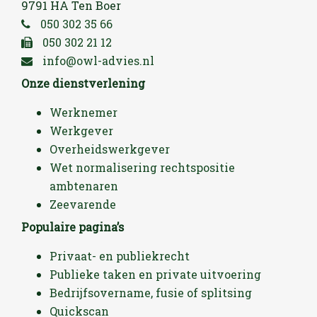
9791 HA Ten Boer
050 302 35 66
050 302 21 12
info@owl-advies.nl
Onze dienstverlening
Werknemer
Werkgever
Overheidswerkgever
Wet normalisering rechtspositie
ambtenaren
Zeevarende
Populaire pagina’s
Privaat- en publiekrecht
Publieke taken en private uitvoering
Bedrijfsovername, fusie of splitsing
Quickscan