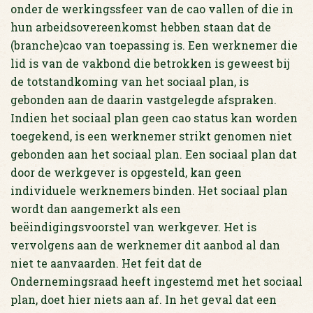
onder de werkingssfeer van de cao vallen of die in
hun arbeidsovereenkomst hebben staan dat de
(branche)cao van toepassing is. Een werknemer die
lid is van de vakbond die betrokken is geweest bij
de totstandkoming van het sociaal plan, is
gebonden aan de daarin vastgelegde afspraken.
Indien het sociaal plan geen cao status kan worden
toegekend, is een werknemer strikt genomen niet
gebonden aan het sociaal plan. Een sociaal plan dat
door de werkgever is opgesteld, kan geen
individuele werknemers binden. Het sociaal plan
wordt dan aangemerkt als een
beëindigingsvoorstel van werkgever. Het is
vervolgens aan de werknemer dit aanbod al dan
niet te aanvaarden. Het feit dat de
Ondernemingsraad heeft ingestemd met het sociaal
plan, doet hier niets aan af. In het geval dat een