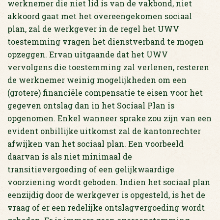
werknemer die niet lid is van de vakbond, niet
akkoord gaat met het overeengekomen sociaal
plan, zal de werkgever in de regel het UWV
toestemming vragen het dienstverband te mogen
opzeggen. Ervan uitgaande dat het UWV
vervolgens die toestemming zal verlenen, resteren
de werknemer weinig mogelijkheden om een
(grotere) financiële compensatie te eisen voor het
gegeven ontslag dan in het Sociaal Plan is
opgenomen. Enkel wanneer sprake zou zijn van een
evident onbillijke uitkomst zal de kantonrechter
afwijken van het sociaal plan. Een voorbeeld
daarvan is als niet minimaal de
transitievergoeding of een gelijkwaardige
voorziening wordt geboden. Indien het sociaal plan
eenzijdig door de werkgever is opgesteld, is het de
vraag of er een redelijke ontslagvergoeding wordt