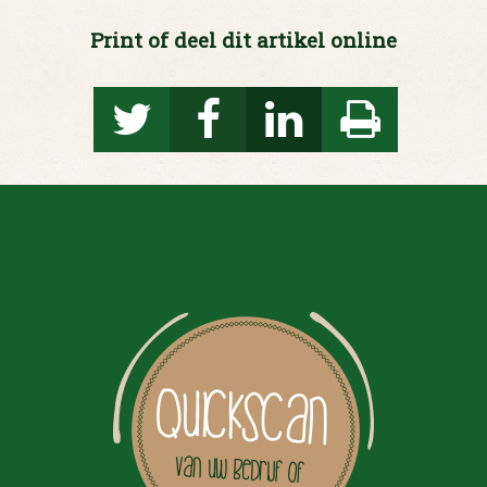
Print of deel dit artikel online