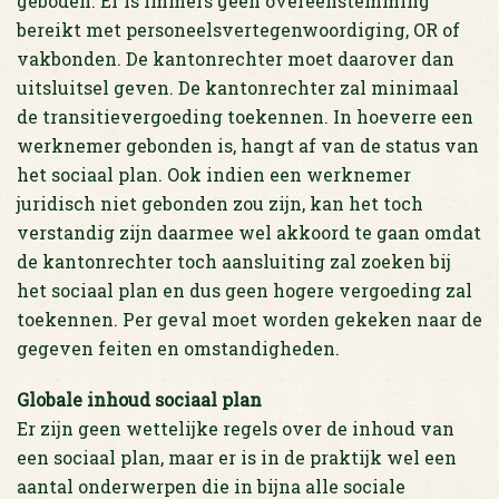
geboden. Er is immers geen overeenstemming
bereikt met personeelsvertegenwoordiging, OR of
vakbonden. De kantonrechter moet daarover dan
uitsluitsel geven. De kantonrechter zal minimaal
de transitievergoeding toekennen. In hoeverre een
werknemer gebonden is, hangt af van de status van
het sociaal plan. Ook indien een werknemer
juridisch niet gebonden zou zijn, kan het toch
verstandig zijn daarmee wel akkoord te gaan omdat
de kantonrechter toch aansluiting zal zoeken bij
het sociaal plan en dus geen hogere vergoeding zal
toekennen. Per geval moet worden gekeken naar de
gegeven feiten en omstandigheden.
Globale inhoud sociaal plan
Er zijn geen wettelijke regels over de inhoud van
een sociaal plan, maar er is in de praktijk wel een
aantal onderwerpen die in bijna alle sociale