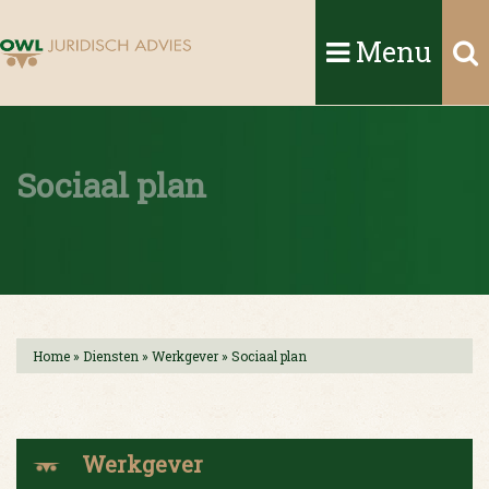
Menu
Sociaal plan
Home
»
Diensten
»
Werkgever
»
Sociaal plan
Werkgever