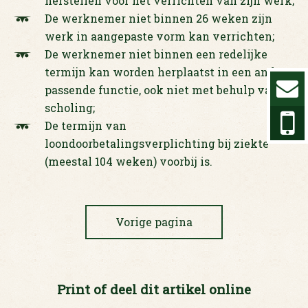
herstellen voor het verrichten van zijn werk;
De werknemer niet binnen 26 weken zijn
werk in aangepaste vorm kan verrichten;
De werknemer niet binnen een redelijke
termijn kan worden herplaatst in een andere
passende functie, ook niet met behulp van
scholing;
De termijn van
loondoorbetalingsverplichting bij ziekte
(meestal 104 weken) voorbij is.
Vorige pagina
Print of deel dit artikel online