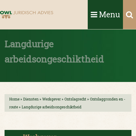
Menu
Langdurige
arbeidsongeschiktheid
Home
»
Diensten
»
Werkgever
»
Ontslagrecht
»
Ontslaggronden en -
route
»
Langdurige arbeidsongeschiktheid