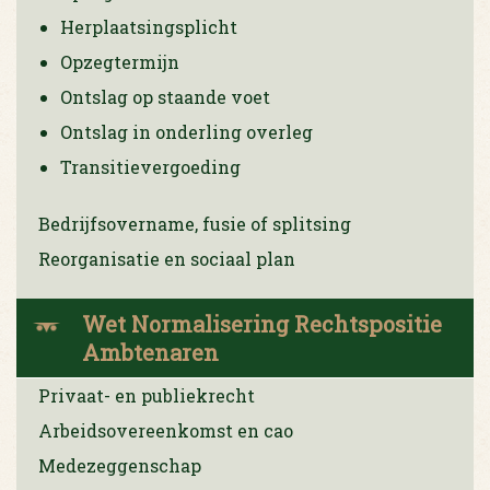
Herplaatsingsplicht
Opzegtermijn
Ontslag op staande voet
Ontslag in onderling overleg
Transitievergoeding
Bedrijfsovername, fusie of splitsing
Reorganisatie en sociaal plan
Wet Normalisering Rechtspositie
Ambtenaren
Privaat- en publiekrecht
Arbeidsovereenkomst en cao
Medezeggenschap