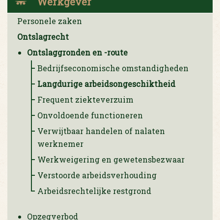
Werkgever
Personele zaken
Ontslagrecht
Ontslaggronden en -route
Bedrijfseconomische omstandigheden
Langdurige arbeidsongeschiktheid
Frequent ziekteverzuim
Onvoldoende functioneren
Verwijtbaar handelen of nalaten
werknemer
Werkweigering en gewetensbezwaar
Verstoorde arbeidsverhouding
Arbeidsrechtelijke restgrond
Opzegverbod