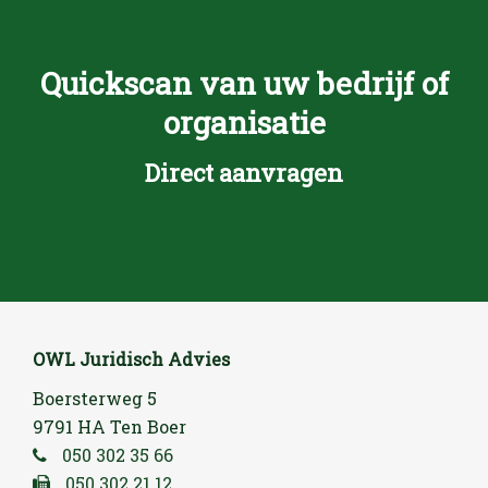
Quickscan van uw bedrijf of
organisatie
Direct aanvragen
OWL Juridisch Advies
Boersterweg 5
9791 HA Ten Boer
050 302 35 66
050 302 21 12