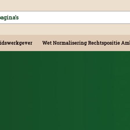
idswerkgever
Wet Normalisering Rechtspositie Am