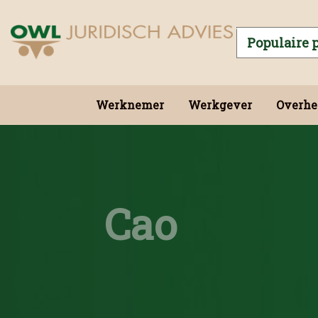
Werknemer
Werkgever
Overhe
Cao