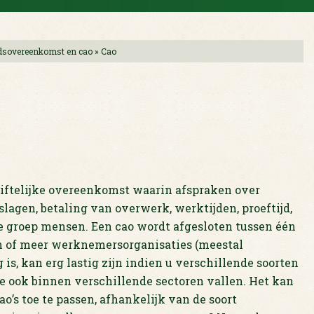
dsovereenkomst en cao
»
Cao
riftelijke overeenkomst waarin afspraken over
slagen, betaling van overwerk, werktijden, proeftijd,
te groep mensen. Een cao wordt afgesloten tussen één
n of meer werknemersorganisaties (meestal
is, kan erg lastig zijn indien u verschillende soorten
ook binnen verschillende sectoren vallen. Het kan
ao’s toe te passen, afhankelijk van de soort