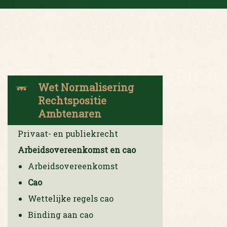
Wet Normalisering
Rechtspositie
Ambtenaren
Privaat- en publiekrecht
Arbeidsovereenkomst en cao
Arbeidsovereenkomst
Cao
Wettelijke regels cao
Binding aan cao