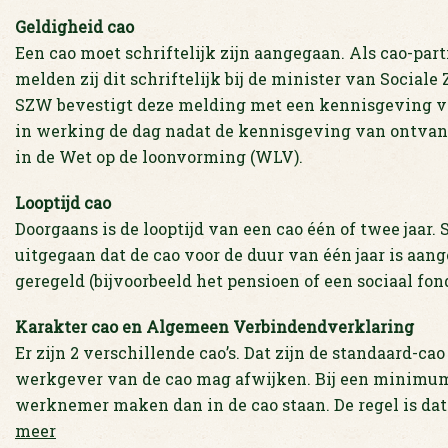
Geldigheid cao
Een cao moet schriftelijk zijn aangegaan. Als cao-part
melden zij dit schriftelijk bij de minister van Socia
SZW bevestigt deze melding met een kennisgeving va
in werking de dag nadat de kennisgeving van ontvangs
in de Wet op de loonvorming (WLV).
Looptijd cao
Doorgaans is de looptijd van een cao één of twee jaar.
uitgegaan dat de cao voor de duur van één jaar is aan
geregeld (bijvoorbeeld het pensioen of een sociaal fond
Karakter cao en Algemeen Verbindendverklaring
Er zijn 2 verschillende cao’s. Dat zijn de standaard-c
werkgever van de cao mag afwijken. Bij een minimu
werknemer maken dan in de cao staan. De regel is dat 
meer