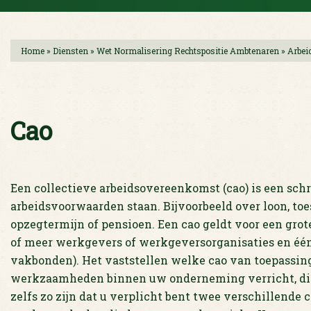
Home
»
Diensten
»
Wet Normalisering Rechtspositie Ambtenaren
»
Arbei
Cao
Een collectieve arbeidsovereenkomst (cao) is een sch
arbeidsvoorwaarden staan. Bijvoorbeeld over loon, toe
opzegtermijn of pensioen. Een cao geldt voor een gro
of meer werkgevers of werkgeversorganisaties en éé
vakbonden). Het vaststellen welke cao van toepassing 
werkzaamheden binnen uw onderneming verricht, die 
zelfs zo zijn dat u verplicht bent twee verschillende c