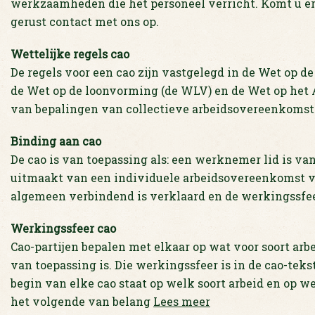
werkzaamheden die het personeel verricht. Komt u er
gerust contact met ons op.
Wettelijke regels cao
De regels voor een cao zijn vastgelegd in de Wet op d
de Wet op de loonvorming (de WLV) en de Wet op het
van bepalingen van collectieve arbeidsovereenkomst
Binding aan cao
De cao is van toepassing als: een werknemer lid is van
uitmaakt van een individuele arbeidsovereenkomst v
algemeen verbindend is verklaard en de werkingssfee
Werkingssfeer cao
Cao-partijen bepalen met elkaar op wat voor soort ar
van toepassing is. Die werkingssfeer is in de cao-tek
begin van elke cao staat op welk soort arbeid en op w
het volgende van belang
Lees meer