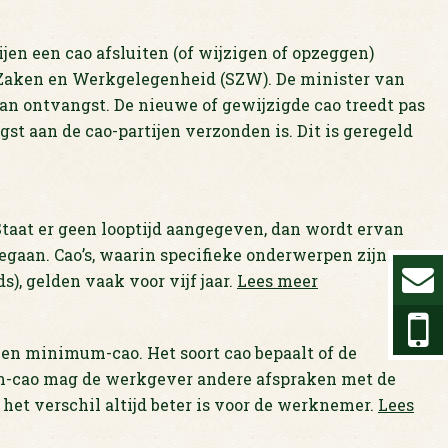
ijen een cao afsluiten (of wijzigen of opzeggen)
le Zaken en Werkgelegenheid (SZW). De minister van
n ontvangst. De nieuwe of gewijzigde cao treedt pas
t aan de cao-partijen verzonden is. Dit is geregeld
 Staat er geen looptijd aangegeven, dan wordt ervan
gegaan. Cao’s, waarin specifieke onderwerpen zijn
s), gelden vaak voor vijf jaar.
Lees meer
ao en minimum-cao. Het soort cao bepaalt of de
m-cao mag de werkgever andere afspraken met de
het verschil altijd beter is voor de werknemer.
Lees