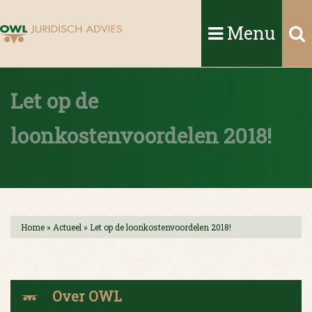
Menu
Let op de
loonkostenvoordelen 2018!
Home
»
Actueel
»
Let op de loonkostenvoordelen 2018!
Over OWL