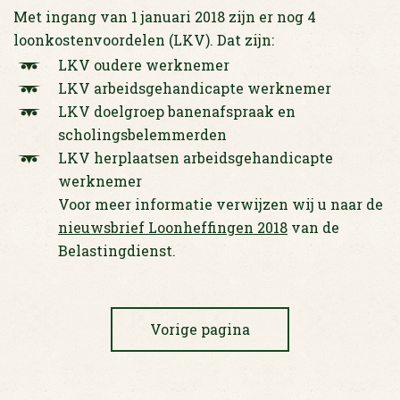
Met ingang van 1 januari 2018 zijn er nog 4
loonkostenvoordelen (LKV). Dat zijn:
LKV oudere werknemer
LKV arbeidsgehandicapte werknemer
LKV doelgroep banenafspraak en
scholingsbelemmerden
LKV herplaatsen arbeidsgehandicapte
werknemer
Voor meer informatie verwijzen wij u naar de
nieuwsbrief Loonheffingen 2018
van de
Belastingdienst.
Vorige pagina