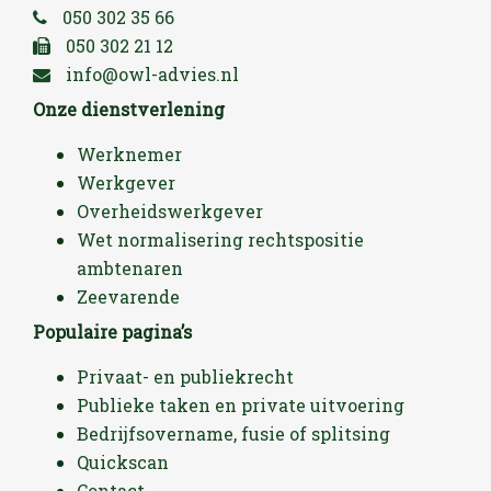
050 302 35 66
050 302 21 12
info@owl-advies.nl
Onze dienstverlening
Werknemer
Werkgever
Overheidswerkgever
Wet normalisering rechtspositie
ambtenaren
Zeevarende
Populaire pagina’s
Privaat- en publiekrecht
Publieke taken en private uitvoering
Bedrijfsovername, fusie of splitsing
Quickscan
Contact