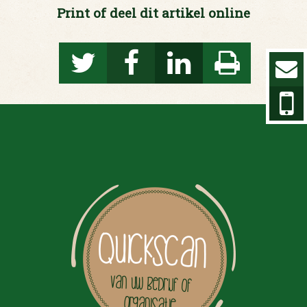
Print of deel dit artikel online