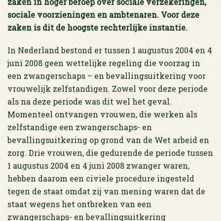
zaken in hoger beroep over sociale verzekeringen,
sociale voorzieningen en ambtenaren. Voor deze
zaken is dit de hoogste rechterlijke instantie.
In Nederland bestond er tussen 1 augustus 2004 en 4
juni 2008 geen wettelijke regeling die voorzag in
een zwangerschaps – en bevallingsuitkering voor
vrouwelijk zelfstandigen. Zowel voor deze periode
als na deze periode was dit wel het geval.
Momenteel ontvangen vrouwen, die werken als
zelfstandige een zwangerschaps- en
bevallingsuitkering op grond van de Wet arbeid en
zorg. Drie vrouwen, die gedurende de periode tussen
1 augustus 2004 en 4 juni 2008 zwanger waren,
hebben daarom een civiele procedure ingesteld
tegen de staat omdat zij van mening waren dat de
staat wegens het ontbreken van een
zwangerschaps- en bevallingsuitkering