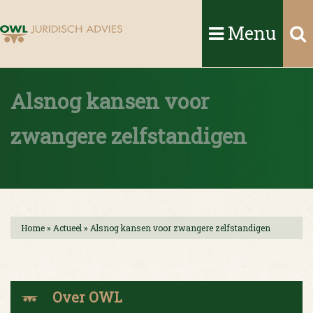
Menu
Alsnog kansen voor
zwangere zelfstandigen
Home
»
Actueel
»
Alsnog kansen voor zwangere zelfstandigen
Over OWL