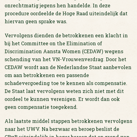
onrechtmatig jegens hen handelde. In deze
procedure oordeelde de Hoge Raad uiteindelijk dat
hiervan geen sprake was.
Vervolgens dienden de betrokkenen een klacht in
bij het Committee on the Elimination of
Discrimination Aansta Women (CEDAW) wegens
schending van het VN-Vrouwenverdrag. Door het
CEDAW wordt aan de Nederlandse Staat aanbevolen
om aan betrokkenen een passende
schadevergoeding toe te kennen als compensatie.
De Staat laat vervolgens weten zich niet met dit
oordeel te kunnen verenigen. Er wordt dan ook
geen compensatie toegekend.
Als laatste middel stappen betrokkenen vervolgens
naar het UWV. Na bezwaar en beroep beslist de
CRvB uiteindelijk in hoger beroep dat op grond van